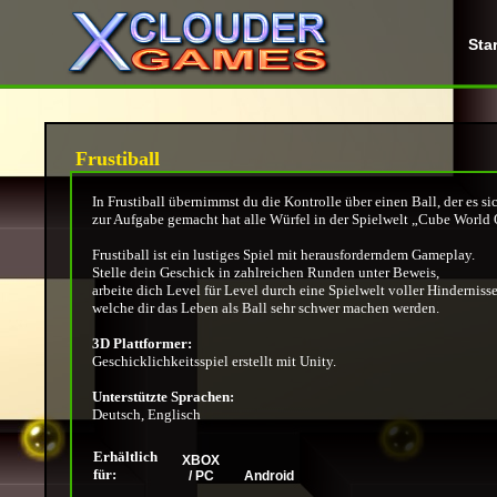
Star
Frustiball
In Frustiball übernimmst du die Kontrolle über einen Ball, der es si
zur Aufgabe gemacht hat alle Würfel in der Spielwelt „Cube World 
Frustiball ist ein lustiges Spiel mit herausforderndem Gameplay.
Stelle dein Geschick in zahlreichen Runden unter Beweis,
arbeite dich Level für Level durch eine Spielwelt voller Hindernisse
welche dir das Leben als Ball sehr schwer machen werden.
3D Plattformer:
Geschicklichkeitsspiel erstellt mit Unity.
Unterstützte Sprachen:
Deutsch, Englisch
Erhältlich
XBOX
für:
/ PC
Android