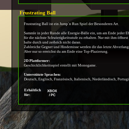
Frustrating Ball
Frustrating Ball ist ein Jump´n Run Spiel der Besonderen Art.
Sammle in jeder Runde alle Energie-Bälle ein, um am Ende jeder E
für die nächste Schwierigkeitsstufe zu erhalten. Nur mit ihm öffnest
halte durch und zerbrich nicht daran.
Zahlreiche Gegner und Hindernisse werden dir das letzte Abverlang
Aber nur so erreichst du am Ende eine Top-Plazierung.
2D Plattformer:
Geschicklichkeitsspiel erstellt mit Monogame.
Unterstützte Sprachen:
Deutsch, Englisch, Französisch, Italienisch, Niederländisch, Portug
Erhältlich
XBOX
für:
/ PC